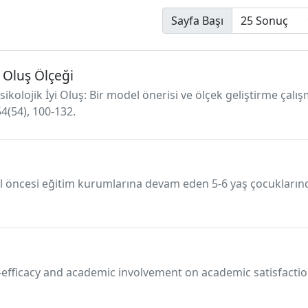
Sayfa Başı
i Oluş Ölçeği
sikolojik İyi Oluş: Bir model önerisi ve ölçek geliştirme çal
54(54), 100-132.
kul öncesi eğitim kurumlarına devam eden 5-6 yaş çocukları
f-efficacy and academic involvement on academic satisfactio