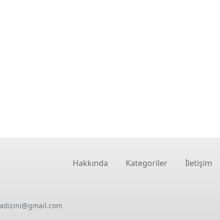
Hakkında
Kategoriler
İletişim
oadizini@gmail.com