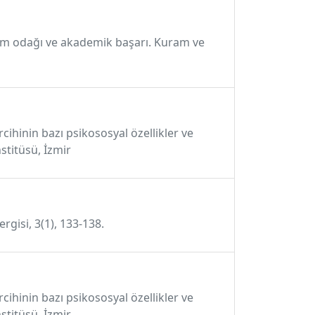
etim odağı ve akademik başarı. Kuram ve
cihinin bazı psikososyal özellikler ve
stitüsü, İzmir
rgisi, 3(1), 133-138.
cihinin bazı psikososyal özellikler ve
titüsü, İzmir.