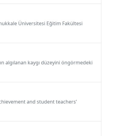
kkale Üniversitesi Eğitim Fakültesi
nın algılanan kaygı düzeyini öngörmedeki
achievement and student teachers’