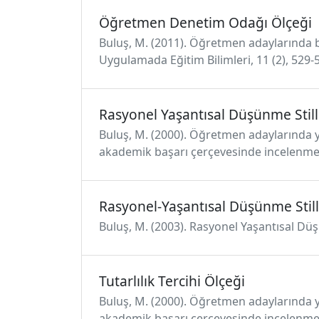
Öğretmen Denetim Odağı Ölçeği
Buluş, M. (2011). Öğretmen adaylarında b
Uygulamada Eğitim Bilimleri, 11 (2), 529-
Rasyonel Yaşantısal Düşünme Still
Buluş, M. (2000). Öğretmen adaylarında yük
akademik başarı çerçevesinde incelenmesi 
Rasyonel-Yaşantısal Düşünme Still
Buluş, M. (2003). Rasyonel Yaşantısal Düşü
Tutarlılık Tercihi Ölçeği
Buluş, M. (2000). Öğretmen adaylarında yük
akademik başarı çerçevesinde incelenmesi 