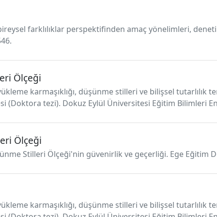
ireysel farklılıklar perspektifinden amaç yönelimleri, den
546.
eri Ölçeği
leme karmaşıklığı, düşünme stilleri ve bilişsel tutarlılık ter
(Doktora tezi). Dokuz Eylül Üniversitesi Eğitim Bilimleri En
eri Ölçeği
nme Stilleri Ölçeği'nin güvenirlik ve geçerliği. Ege Eğitim De
leme karmaşıklığı, düşünme stilleri ve bilişsel tutarlılık ter
(Doktora tezi). Dokuz Eylül Üniversitesi Eğitim Bilimleri Ens