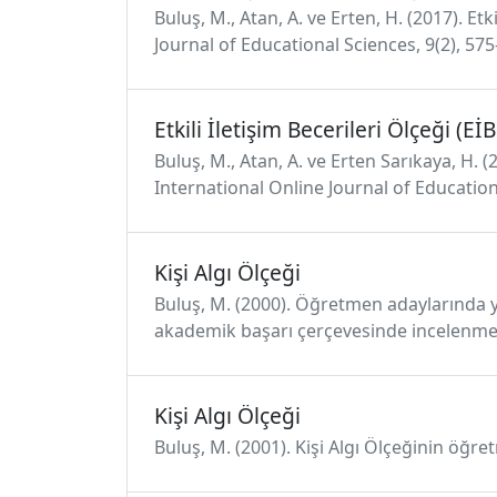
Buluş, M., Atan, A. ve Erten, H. (2017). Et
Journal of Educational Sciences, 9(2), 575
Etkili İletişim Becerileri Ölçeği (Eİ
Buluş, M., Atan, A. ve Erten Sarıkaya, H. (2
International Online Journal of Educationa
Kişi Algı Ölçeği
Buluş, M. (2000). Öğretmen adaylarında yük
akademik başarı çerçevesinde incelenmesi 
Kişi Algı Ölçeği
Buluş, M. (2001). Kişi Algı Ölçeğinin öğret