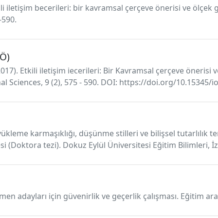
kili iletişim becerileri: bir kavramsal çerçeve önerisi ve ölçek
-590.
BÖ)
017). Etkili iletişim iecerileri: Bir Kavramsal çerçeve önerisi 
l Sciences, 9 (2), 575 - 590. DOI: https://doi.org/10.15345/i
leme karmaşıklığı, düşünme stilleri ve bilişsel tutarlılık ter
(Doktora tezi). Dokuz Eylül Üniversitesi Eğitim Bilimleri, İz
men adayları için güvenirlik ve geçerlik çalışması. Eğitim ara