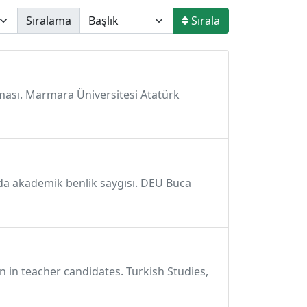
Sıralama
Sırala
ışması. Marmara Üniversitesi Atatürk
nda akademik benlik saygısı. DEÜ Buca
n in teacher candidates. Turkish Studies,