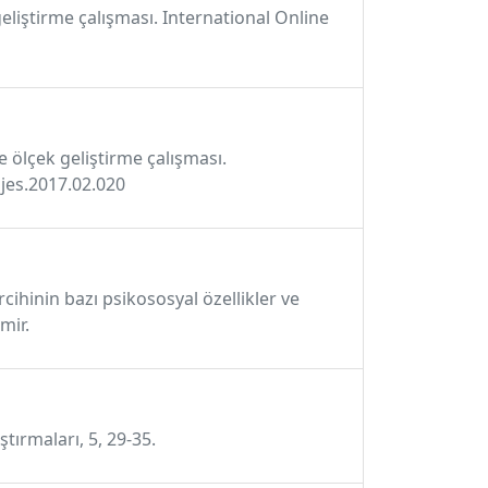
 geliştirme çalışması. International Online
ve ölçek geliştirme çalışması.
ojes.2017.02.020
cihinin bazı psikososyal özellikler ve
mir.
ştırmaları, 5, 29-35.