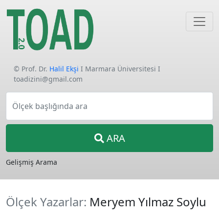
© Prof. Dr.
Halil Ekşi
I Marmara Üniversitesi I
toadizini@gmail.com
Ölçek başlığında ara
ARA
Gelişmiş Arama
Ölçek Yazarlar:
Meryem Yılmaz Soylu