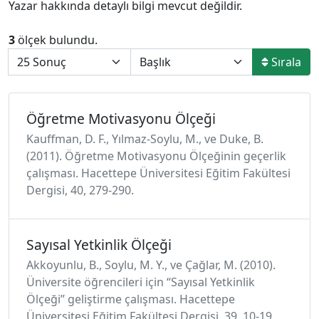
Yazar hakkında detaylı bilgi mevcut değildir.
3
ölçek bulundu.
Sırala
Öğretme Motivasyonu Ölçeği
Kauffman, D. F., Yılmaz-Soylu, M., ve Duke, B.
(2011). Öğretme Motivasyonu Ölçeğinin geçerlik
çalışması. Hacettepe Üniversitesi Eğitim Fakültesi
Dergisi, 40, 279-290.
Sayısal Yetkinlik Ölçeği
Akkoyunlu, B., Soylu, M. Y., ve Çağlar, M. (2010).
Üniversite öğrencileri için “Sayısal Yetkinlik
Ölçeği” geliştirme çalışması. Hacettepe
Üniversitesi Eğitim Fakültesi Dergisi, 39, 10-19.