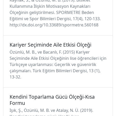
Kullanımına İlişkin Motivasyon Kaynakları
Ölçeğinin geliştirilmesi. SPORMETRE Beden
Eğitimi ve Spor Bilimleri Dergisi, 17(4), 120-133.
http://dx.doi.org/10.33689/spormetre.560168
Kariyer Seçiminde Aile Etkisi Ölçeği
Özünlü, M. B., ve Bacanlı, F. (2015) Kariyer
Seçiminde Aile Etkisi Ölçeğinin lise öğrencileri için
Türkçeye uyarlanması: Geçerlik ve güvenirlik
çalışmaları. Türk Eğitim Bilimleri Dergisi, 13 (1),
13-32.
Kendini Toparlama Gücü Ölçeği-Kısa
Formu
Işık, Ş., Özünlü, M. B. ve Atalay, N. Ü. (2019).