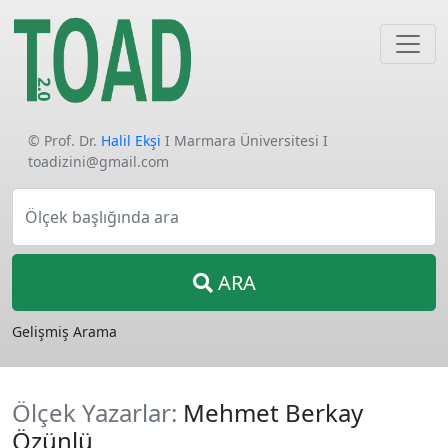
© Prof. Dr.
Halil Ekşi
I Marmara Üniversitesi I
toadizini@gmail.com
Ölçek başlığında ara
ARA
Gelişmiş Arama
Ölçek Yazarlar:
Mehmet Berkay
Özünlü