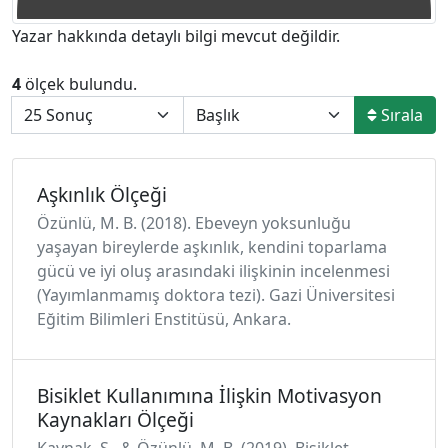
Yazar hakkında detaylı bilgi mevcut değildir.
4
ölçek bulundu.
Sırala
Aşkınlık Ölçeği
Özünlü, M. B. (2018). Ebeveyn yoksunluğu
yaşayan bireylerde aşkınlık, kendini toparlama
gücü ve iyi oluş arasındaki ilişkinin incelenmesi
(Yayımlanmamış doktora tezi). Gazi Üniversitesi
Eğitim Bilimleri Enstitüsü, Ankara.
Bisiklet Kullanımına İlişkin Motivasyon
Kaynakları Ölçeği
Kaynak, S., & Özünlü, M. B. (2019). Bisiklet