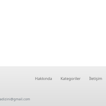
Hakkında
Kategoriler
İletişim
oadizini@gmail.com