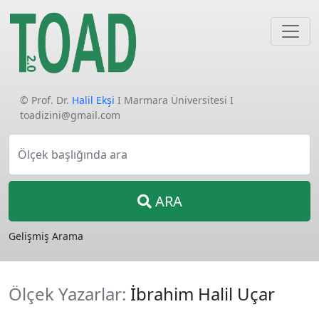
© Prof. Dr.
Halil Ekşi
I Marmara Üniversitesi I
toadizini@gmail.com
Ölçek başlığında ara
ARA
Gelişmiş Arama
Ölçek Yazarlar:
İbrahim Halil Uçar