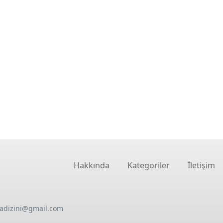
Hakkında
Kategoriler
İletişim
oadizini@gmail.com