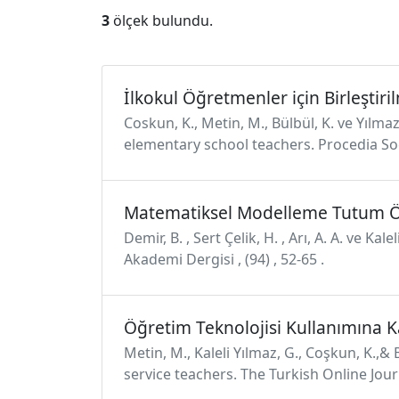
3
ölçek bulundu.
İlkokul Öğretmenler için Birleştiri
Coskun, K., Metin, M., Bülbül, K. ve Yılm
elementary school teachers. Procedia Soc
Matematiksel Modelleme Tutum Ö
Demir, B. , Sert Çelik, H. , Arı, A. A. ve
Akademi Dergisi , (94) , 52-65 .
Öğretim Teknolojisi Kullanımına K
Metin, M., Kaleli Yılmaz, G., Coşkun, K.,&
service teachers. The Turkish Online Jour