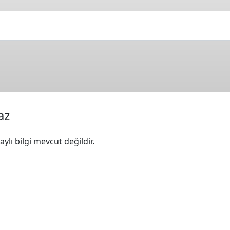
az
ylı bilgi mevcut değildir.