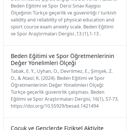
Beden Eğitimi ve Spor Dersi Sınav Kaygısı
Ölçeğinin Türkçe geçerlik ve güvenirliği / turkish
validity and reliability of physical education and
sport course exam anxiety scale. Beden Eğitimi
ve Spor Araştırmaları Dergisi ,13 (1),1-13 .
Beden Eğitimi ve Spor Öğretmenlerinin
Değer Yönelimleri Ölçeği
Tabak, E. Y., Uyhan, O., Devrilmez, E., Şimşek, Z.
O., & Ataol, K. (2024). Beden Eğitimi ve Spor
Öğretmenlerinin Değer Yönelimleri Ölçeği:
Türkçe geçerlik güvenirlik çalışması. Beden
Eğitimi ve Spor Araştırmaları Dergisi, 16(1), 57-73.
https://doi.org/10.55929/besad.1421494
Çocuk ve Gençlerde Fiziksel Aktivite