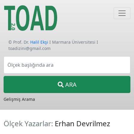
© Prof. Dr.
Halil Ekşi
I Marmara Üniversitesi I
toadizini@gmail.com
Ölçek başlığında ara
ARA
Gelişmiş Arama
Ölçek Yazarlar:
Erhan Devrilmez