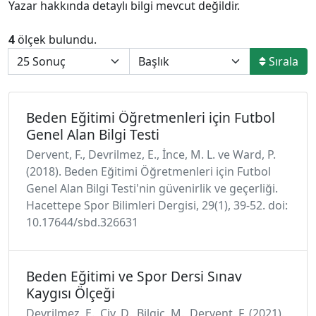
Yazar hakkında detaylı bilgi mevcut değildir.
4
ölçek bulundu.
Sırala
Beden Eğitimi Öğretmenleri için Futbol
Genel Alan Bilgi Testi
Dervent, F., Devrilmez, E., İnce, M. L. ve Ward, P.
(2018). Beden Eğitimi Öğretmenleri için Futbol
Genel Alan Bilgi Testi'nin güvenirlik ve geçerliği.
Hacettepe Spor Bilimleri Dergisi, 29(1), 39-52. doi:
10.17644/sbd.326631
Beden Eğitimi ve Spor Dersi Sınav
Kaygısı Ölçeği
Devrilmez, E., Çiy, D., Bilgiç, M., Dervent, F. (2021).