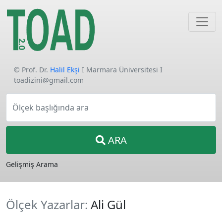
© Prof. Dr.
Halil Ekşi
I Marmara Üniversitesi I
toadizini@gmail.com
Ölçek başlığında ara
ARA
Gelişmiş Arama
Ölçek Yazarlar:
Ali Gül