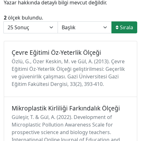
Yazar hakkında detaylı bilgi mevcut değildir.
2
ölçek bulundu.
Sırala
Çevre Eğitimi Öz-Yeterlik Ölçeği
Özlü, G., Özer Keskin, M. ve Gül, A. (2013). Çevre
Eğitimi Öz-Yeterlik Ölçeği geliştirilmesi: Geçerlik
ve güvenirlik çalışması. Gazi Üniversitesi Gazi
Eğitim Fakültesi Dergisi, 33(2), 393-410.
Mikroplastik Kirliliği Farkındalık Ölçeği
Güleşir, T. & Gül, A. (2022). Development of
Microplastic Pollution Awareness Scale for
prospective science and biology teachers.
International Online Journal of Education and