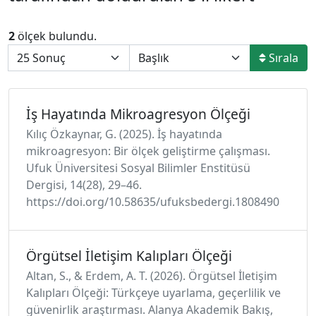
2
ölçek bulundu.
Sırala
İş Hayatında Mikroagresyon Ölçeği
Kılıç Özkaynar, G. (2025). İş hayatında
mikroagresyon: Bir ölçek geliştirme çalışması.
Ufuk Üniversitesi Sosyal Bilimler Enstitüsü
Dergisi, 14(28), 29–46.
https://doi.org/10.58635/ufuksbedergi.1808490
Örgütsel İletişim Kalıpları Ölçeği
Altan, S., & Erdem, A. T. (2026). Örgütsel İletişim
Kalıpları Ölçeği: Türkçeye uyarlama, geçerlilik ve
güvenirlik araştırması. Alanya Akademik Bakış,