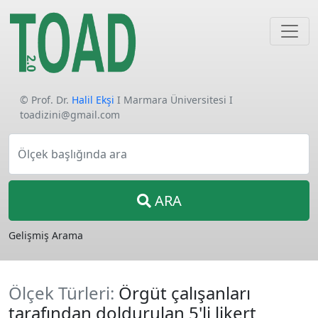
© Prof. Dr.
Halil Ekşi
I Marmara Üniversitesi I
toadizini@gmail.com
Ölçek başlığında ara
ARA
Gelişmiş Arama
Ölçek Türleri:
Örgüt çalışanları
tarafından doldurulan 5'li likert