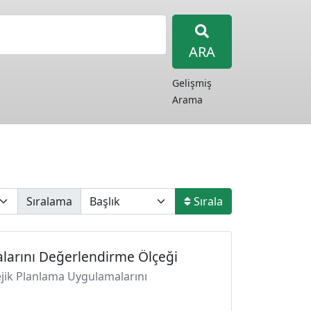
ARA
Gelişmiş
Arama
Sıralama
Sırala
alarını Değerlendirme Ölçeği
tejik Planlama Uygulamalarını