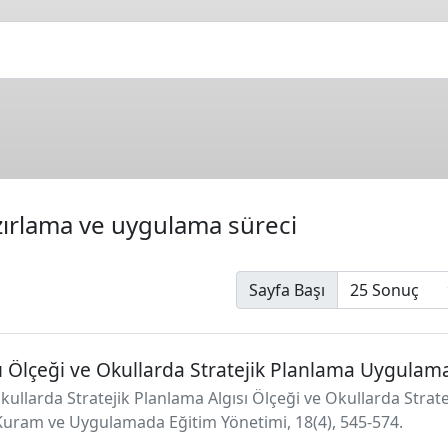
azırlama ve uygulama süreci
Sayfa Başı
sı Ölçeği ve Okullarda Stratejik Planlama Uygulam
Okullarda Stratejik Planlama Algısı Ölçeği ve Okullarda Stra
 Kuram ve Uygulamada Eğitim Yönetimi, 18(4), 545-574.