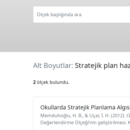
Ölçek başlığında ara
Alt Boyutlar:
Stratejik plan h
2
ölçek bulundu.
Okullarda Stratejik Planlama Algı
Memduhoğlu, H. B., & Uçar, İ. H. (2012). 
Değerlendirme Ölçeği’nin geliştirilmesi.