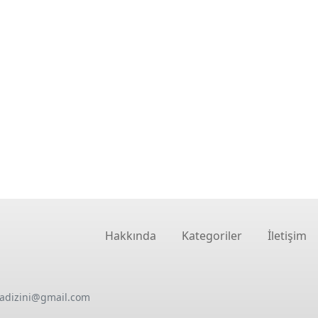
Hakkında
Kategoriler
İletişim
oadizini@gmail.com