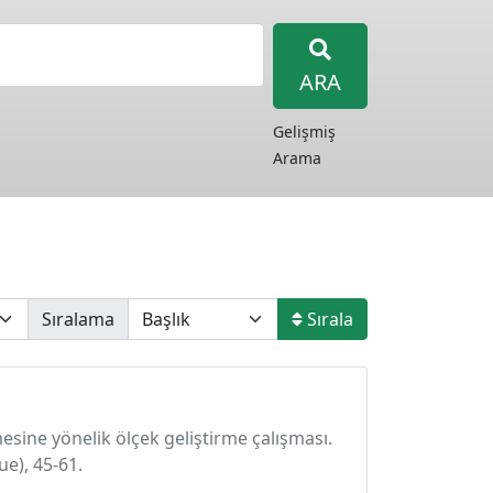
ARA
Gelişmiş
Arama
Sıralama
Sırala
nmesine yönelik ölçek geliştirme çalışması.
e), 45-61.