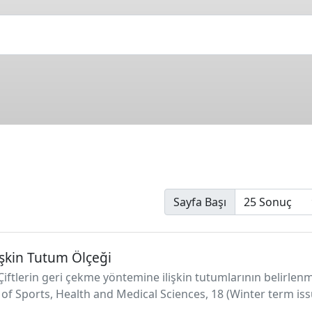
Sayfa Başı
işkin Tutum Ölçeği
). Çiftlerin geri çekme yöntemine ilişkin tutumlarının belirle
of Sports, Health and Medical Sciences, 18 (Winter term issu