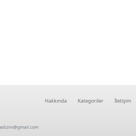
Hakkında
Kategoriler
İletişim
oadizini@gmail.com