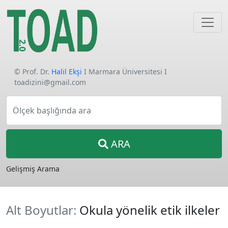
© Prof. Dr.
Halil Ekşi
I Marmara Üniversitesi I
toadizini@gmail.com
Ölçek başlığında ara
ARA
Gelişmiş Arama
Alt Boyutlar:
Okula yönelik etik ilkeler