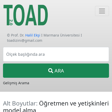
© Prof. Dr.
Halil Ekşi
I Marmara Üniversitesi I
toadizini@gmail.com
Ölçek başlığında ara
ARA
Gelişmiş Arama
Alt Boyutlar:
Öğretmen ve yetişkinleri
model alma