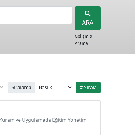
ARA
Gelişmiş
Arama
Sıralama
Sırala
ı. Kuram ve Uygulamada Eğitim Yönetimi