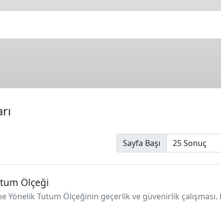
rı
Sayfa Başı
utum Ölçeği
ne Yönelik Tutum Ölçeğinin geçerlik ve güvenirlik çalışmas