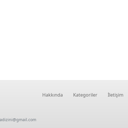
Hakkında
Kategoriler
İletişim
oadizini@gmail.com