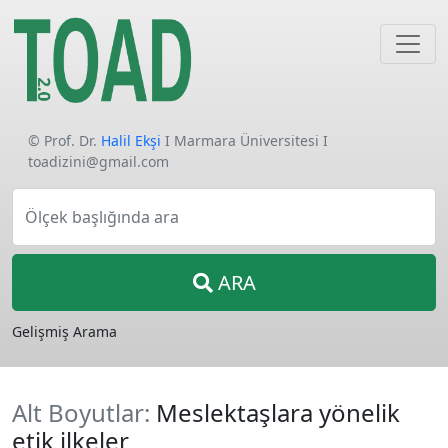
© Prof. Dr.
Halil Ekşi
I Marmara Üniversitesi I
toadizini@gmail.com
Ölçek başlığında ara
ARA
Gelişmiş Arama
Alt Boyutlar:
Meslektaşlara yönelik
etik ilkeler