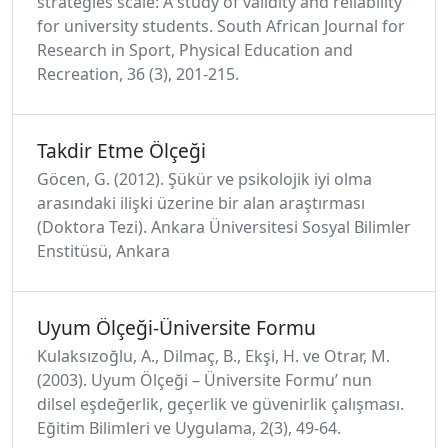
strategies scale: A study of validity and reliability
for university students. South African Journal for
Research in Sport, Physical Education and
Recreation, 36 (3), 201-215.
Takdir Etme Ölçeği
Göcen, G. (2012). Şükür ve psikolojik iyi olma
arasındaki ilişki üzerine bir alan araştırması
(Doktora Tezi). Ankara Üniversitesi Sosyal Bilimler
Enstitüsü, Ankara
Uyum Ölçeği-Üniversite Formu
Kulaksızoğlu, A., Dilmaç, B., Ekşi, H. ve Otrar, M.
(2003). Uyum Ölçeği – Üniversite Formu’ nun
dilsel eşdeğerlik, geçerlik ve güvenirlik çalışması.
Eğitim Bilimleri ve Uygulama, 2(3), 49-64.