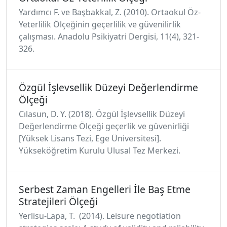
Yardımcı F. ve Başbakkal, Z. (2010). Ortaokul Öz-
Yeterlilik Ölçeğinin geçerlilik ve güvenilirlik
çalışması. Anadolu Psikiyatri Dergisi, 11(4), 321-
326.
Özgül İşlevsellik Düzeyi Değerlendirme
Ölçeği
Cılasun, D. Y. (2018). Özgül İşlevsellik Düzeyi
Değerlendirme Ölçeği geçerlik ve güvenirliği
[Yüksek Lisans Tezi, Ege Üniversitesi].
Yükseköğretim Kurulu Ulusal Tez Merkezi.
Serbest Zaman Engelleri İle Baş Etme
Stratejileri Ölçeği
Yerlisu-Lapa, T. (2014). Leisure negotiation