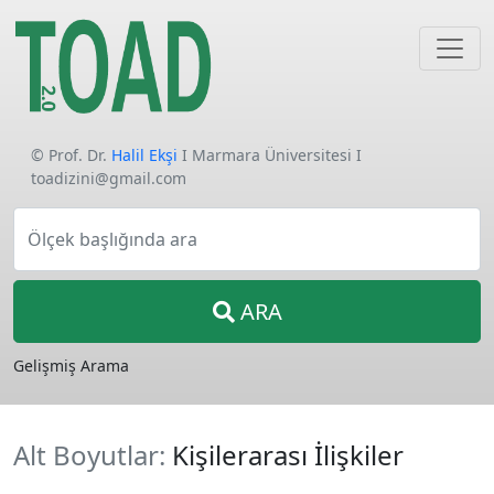
© Prof. Dr.
Halil Ekşi
I Marmara Üniversitesi I
toadizini@gmail.com
Ölçek başlığında ara
ARA
Gelişmiş Arama
Alt Boyutlar:
Kişilerarası İlişkiler