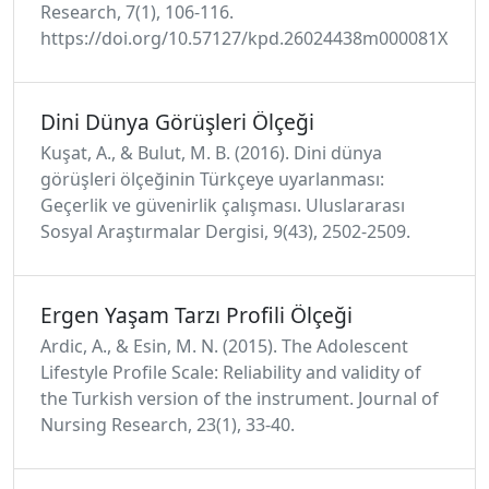
Research, 7(1), 106-116.
https://doi.org/10.57127/kpd.26024438m000081X
Dini Dünya Görüşleri Ölçeği
Kuşat, A., & Bulut, M. B. (2016). Dini dünya
görüşleri ölçeğinin Türkçeye uyarlanması:
Geçerlik ve güvenirlik çalışması. Uluslararası
Sosyal Araştırmalar Dergisi, 9(43), 2502-2509.
Ergen Yaşam Tarzı Profili Ölçeği
Ardic, A., & Esin, M. N. (2015). The Adolescent
Lifestyle Profile Scale: Reliability and validity of
the Turkish version of the instrument. Journal of
Nursing Research, 23(1), 33-40.