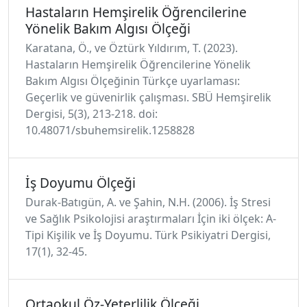
Hastaların Hemşirelik Öğrencilerine
Yönelik Bakım Algısı Ölçeği
Karatana, Ö., ve Öztürk Yıldırım, T. (2023).
Hastaların Hemşirelik Öğrencilerine Yönelik
Bakım Algısı Ölçeğinin Türkçe uyarlaması:
Geçerlik ve güvenirlik çalışması. SBÜ Hemşirelik
Dergisi, 5(3), 213-218. doi:
10.48071/sbuhemsirelik.1258828
İş Doyumu Ölçeği
Durak-Batıgün, A. ve Şahin, N.H. (2006). İş Stresi
ve Sağlık Psikolojisi araştırmaları İçin iki ölçek: A-
Tipi Kişilik ve İş Doyumu. Türk Psikiyatri Dergisi,
17(1), 32-45.
Ortaokul Öz-Yeterlilik Ölçeği