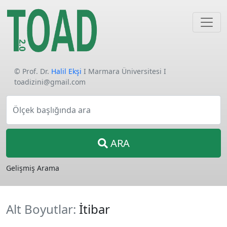
© Prof. Dr.
Halil Ekşi
I Marmara Üniversitesi I
toadizini@gmail.com
Ölçek başlığında ara
ARA
Gelişmiş Arama
Alt Boyutlar:
İtibar