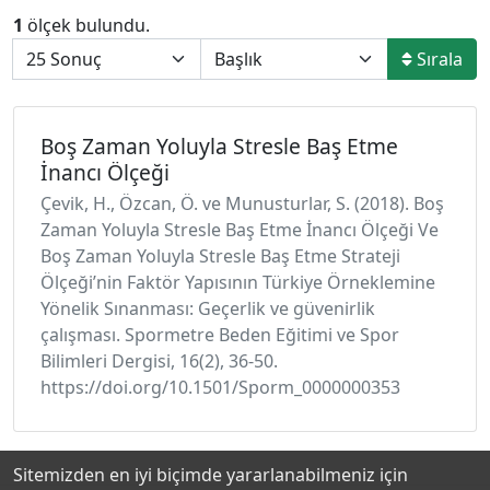
1
ölçek bulundu.
Sırala
Boş Zaman Yoluyla Stresle Baş Etme
İnancı Ölçeği
Çevik, H., Özcan, Ö. ve Munusturlar, S. (2018). Boş
Zaman Yoluyla Stresle Baş Etme İnancı Ölçeği Ve
Boş Zaman Yoluyla Stresle Baş Etme Strateji
Ölçeği’nin Faktör Yapısının Türkiye Örneklemine
Yönelik Sınanması: Geçerlik ve güvenirlik
çalışması. Spormetre Beden Eğitimi ve Spor
Bilimleri Dergisi, 16(2), 36-50.
https://doi.org/10.1501/Sporm_0000000353
Sitemizden en iyi biçimde yararlanabilmeniz için