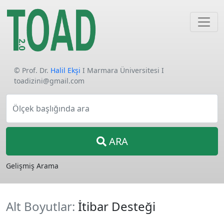
© Prof. Dr.
Halil Ekşi
I Marmara Üniversitesi I
toadizini@gmail.com
Ölçek başlığında ara
ARA
Gelişmiş Arama
Alt Boyutlar:
İtibar Desteği