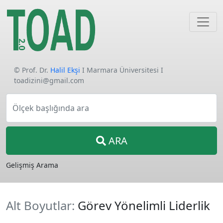
© Prof. Dr.
Halil Ekşi
I Marmara Üniversitesi I
toadizini@gmail.com
Ölçek başlığında ara
ARA
Gelişmiş Arama
Alt Boyutlar:
Görev Yönelimli Liderlik