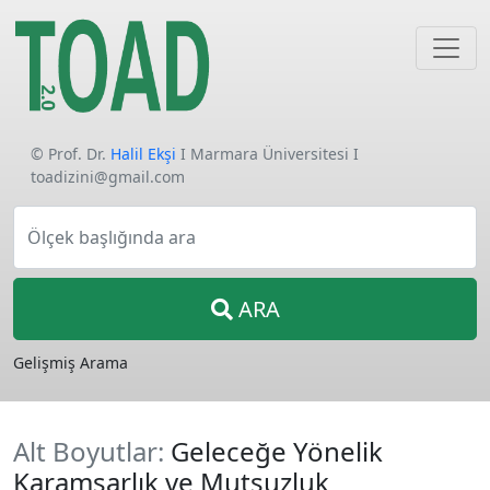
© Prof. Dr.
Halil Ekşi
I Marmara Üniversitesi I
toadizini@gmail.com
Ölçek başlığında ara
ARA
Gelişmiş Arama
Alt Boyutlar:
Geleceğe Yönelik
Karamsarlık ve Mutsuzluk