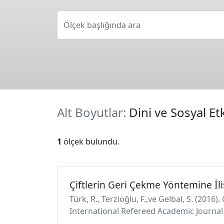
Ölçek başlığında ara
Alt Boyutlar:
Dini ve Sosyal Et
1
ölçek bulundu.
Çiftlerin Geri Çekme Yöntemine İl
Türk, R., Terzioğlu, F.,ve Gelbal, S. (2016
International Refereed Academic Journal 