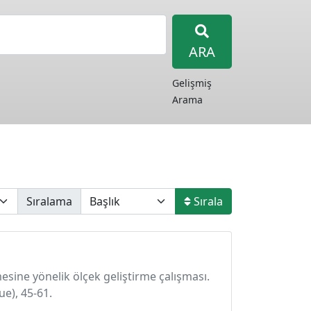
ARA
Gelişmiş
Arama
Sıralama
Sırala
nmesine yönelik ölçek geliştirme çalışması.
e), 45-61.