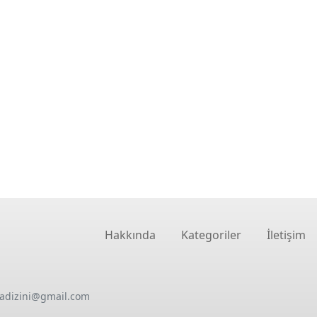
Hakkında
Kategoriler
İletişim
oadizini@gmail.com