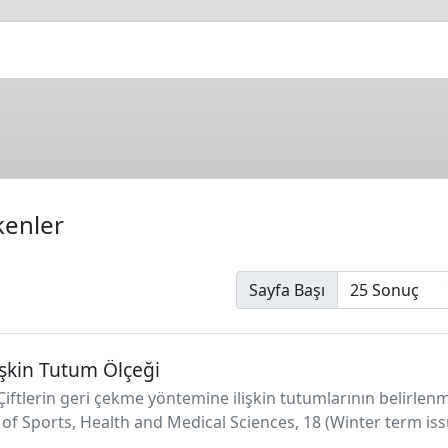
kenler
Sayfa Başı
işkin Tutum Ölçeği
). Çiftlerin geri çekme yöntemine ilişkin tutumlarının belirle
of Sports, Health and Medical Sciences, 18 (Winter term issu