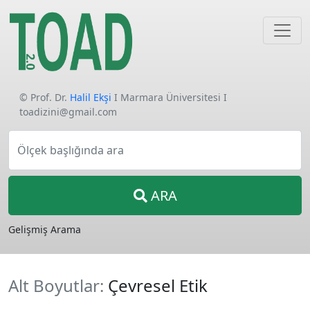
© Prof. Dr.
Halil Ekşi
I Marmara Üniversitesi I
toadizini@gmail.com
Ölçek başlığında ara
ARA
Gelişmiş Arama
Alt Boyutlar:
Çevresel Etik