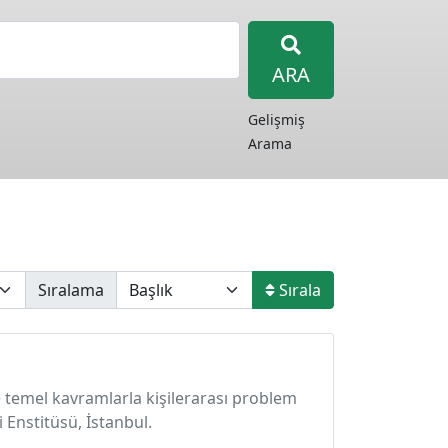
ARA
Gelişmiş
Arama
Sıralama
Sırala
e temel kavramlarla kişilerarası problem
 Enstitüsü, İstanbul.