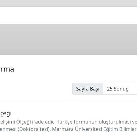
ırma
Sayfa Başı
çeği
Gelişimi Ölçeği ifade edici Türkçe formunun oluşturulması v
lenmesi (Doktora tezi). Marmara Üniversitesi Eğitim Bilimleri