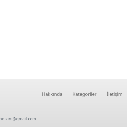
Hakkında
Kategoriler
İletişim
oadizini@gmail.com