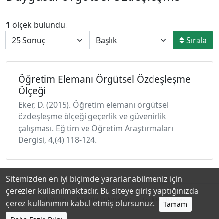
1
ölçek bulundu.
Sırala
Öğretim Elemanı Örgütsel Özdeşleşme
Ölçeği
Eker, D. (2015). Öğretim elemanı örgütsel
özdeşleşme ölçeği geçerlik ve güvenirlik
çalışması. Eğitim ve Öğretim Araştırmaları
Dergisi, 4,(4) 118-124.
Sitemizden en iyi biçimde yararlanabilmeniz için
çerezler kullanılmaktadır. Bu siteye giriş yaptığınızda
Hakkında
Katkıda Bulunanlar
Gizlilik Politikası
çerez kullanımını kabul etmiş olursunuz.
Tamam