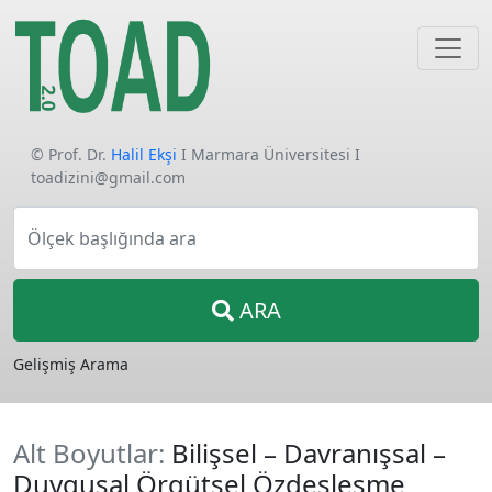
© Prof. Dr.
Halil Ekşi
I Marmara Üniversitesi I
toadizini@gmail.com
Ölçek başlığında ara
ARA
Gelişmiş Arama
Alt Boyutlar:
Bilişsel – Davranışsal –
Duygusal Örgütsel Özdeşleşme