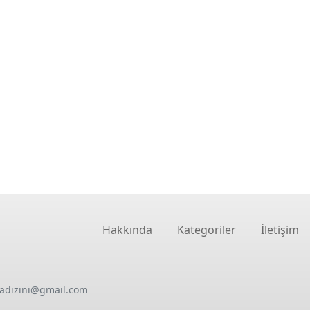
Hakkında
Kategoriler
İletişim
oadizini@gmail.com