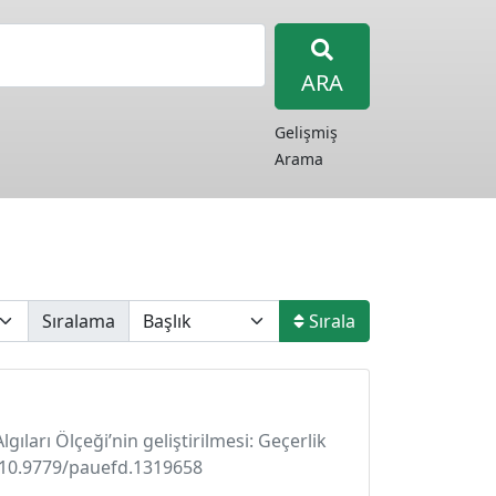
ARA
Gelişmiş
Arama
Sıralama
Sırala
gıları Ölçeği’nin geliştirilmesi: Geçerlik
rg/10.9779/pauefd.1319658