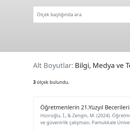
Ölçek başlığında ara
Alt Boyutlar:
Bilgi, Medya ve T
3
ölçek bulundu.
Öğretmenlerin 21.Yüzyıl Becerileri
Hızıroğlu, İ., & Zengin, M. (2024). Öğretme
ve güvenirlik çalışması. Pamukkale Üniver