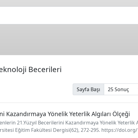
eknoloji Becerileri
Sayfa Başı
ni Kazandırmaya Yönelik Yeterlik Algıları Ölçeği
nlerin 21.Yüzyıl Becerilerini Kazandırmaya Yönelik Yeterlik Al
sitesi Eğitim Fakültesi Dergisi(62), 272-295. https://doi.o