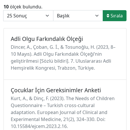
10
ölçek bulundu.
Sırala
Adli Olgu Farkındalık Ölçeği
Dincer, A., Çoban, G. İ., & Tosunoğlu, H. (2023, 8–
10 Mayıs). Adli Olgu Farkındalık Ölçeği’nin
geliştirilmesi [Sözlü bildiri]. 7. Uluslararası Adli
Hemşirelik Kongresi, Trabzon, Türkiye.
Çocuklar İçin Gereksinimler Anketi
Kurt, A., & Dinç, F. (2023). The Needs of Children
Questionnaire – Turkish cross-cultural
adaptation. European Journal of Clinical and
Experimental Medicine, 21(2), 324–330. Doi:
10.15584/ejcem.2023.2.16.