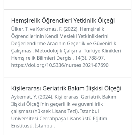
Hemşirelik Öğrencileri Yetkinlik Ölçeği
Ülker, T. ve Korkmaz, F. (2022). Hemşirelik
Öğrencilerinin Kendi Mesleki Yetkinliklerini
Değerlendirme Aracının Geçerlik ve Güvenirlik
Çalışması: Metodolojik Çalışma. Türkiye Klinikleri
Hemşirelik Bilimleri Dergisi, 14(3), 788-97.
https://doi.org/10.5336/nurses.2021-87690
Kişilerarası Geriatrik Bakım İlişkisi Ölçeği
Aykemat, Y. (2024). Kişilerarası Geriatrik Bakım
İlişkisi Ölçeği’nin geçerlilik ve güvenilirlik
çalışması (Yüksek Lisans Tezi). İstanbul
Üniversitesi-Cerrahpaşa Lisansüstü Eğitim
Enstitüsü, İstanbul.