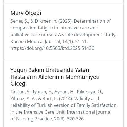
Mery Ölçeği
Şener, Ş., & Dikmen, Y. (2025). Determination of
compassion fatigue in intensive care and
palliative care nurses: A scale development study.
Kocaeli Medical Journal, 14(1), 51-61.
https://doi.org/10.5505/ktd.2025.51436
Yoğun Bakım Ünitesinde Yatan
Hastaların Ailelerinin Memnuniyeti
Ölçeği
Tastan, S., Iyigun, E., Ayhan, H., Kılıckaya, O.,
Yılmaz, A. A., & Kurt, E. (2014). Validity and
reliability of Turkish version of Family Satisfaction
in the Intensive Care Unit. International Journal
of Nursing Practice, 20(3), 320-326.