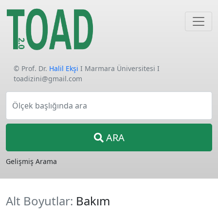
© Prof. Dr.
Halil Ekşi
I Marmara Üniversitesi I
toadizini@gmail.com
Ölçek başlığında ara
ARA
Gelişmiş Arama
Alt Boyutlar:
Bakım