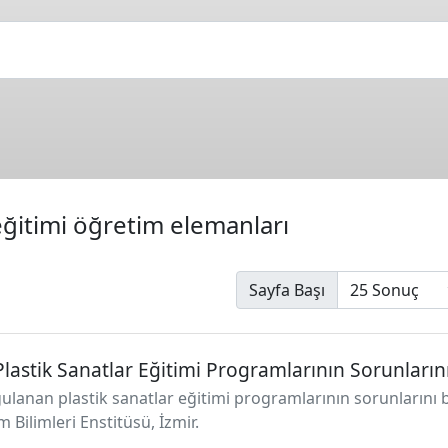
eğitimi öğretim elemanları
Sayfa Başı
lastik Sanatlar Eğitimi Programlarının Sorunların
gulanan plastik sanatlar eğitimi programlarının sorunlarını 
m Bilimleri Enstitüsü, İzmir.