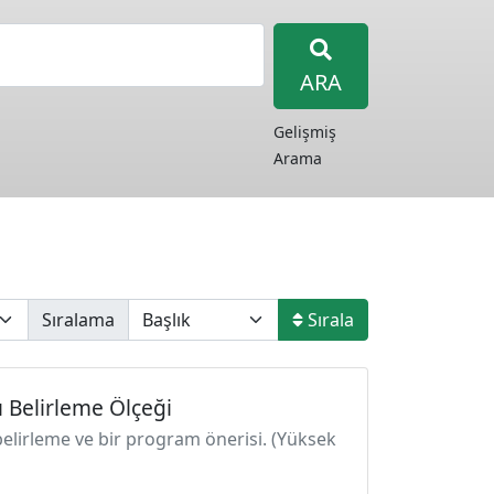
ARA
Gelişmiş
Arama
Sıralama
Sırala
ı Belirleme Ölçeği
belirleme ve bir program önerisi. (Yüksek