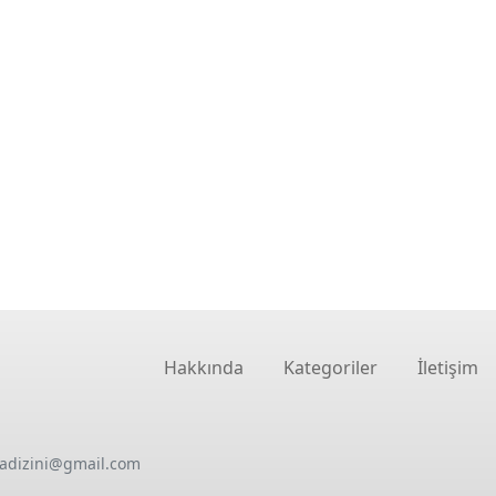
Hakkında
Kategoriler
İletişim
oadizini@gmail.com