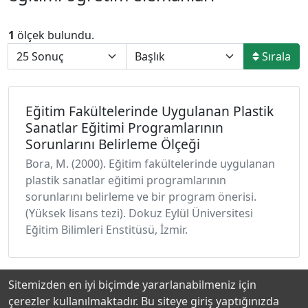
1
ölçek bulundu.
Sırala
Eğitim Fakültelerinde Uygulanan Plastik
Sanatlar Eğitimi Programlarının
Sorunlarını Belirleme Ölçeği
Bora, M. (2000). Eğitim fakültelerinde uygulanan
plastik sanatlar eğitimi programlarının
sorunlarını belirleme ve bir program önerisi.
(Yüksek lisans tezi). Dokuz Eylül Üniversitesi
Eğitim Bilimleri Enstitüsü, İzmir.
Sitemizden en iyi biçimde yararlanabilmeniz için
çerezler kullanılmaktadır. Bu siteye giriş yaptığınızda