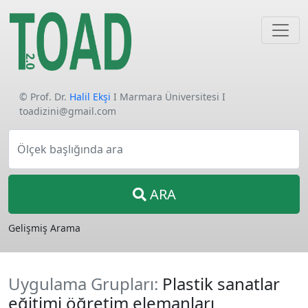
© Prof. Dr.
Halil Ekşi
I Marmara Üniversitesi I
toadizini@gmail.com
Ölçek başlığında ara
ARA
Gelişmiş Arama
Uygulama Grupları:
Plastik sanatlar
eğitimi öğretim elemanları