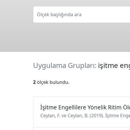
Ölçek başlığında ara
Uygulama Grupları:
işitme eng
2
ölçek bulundu.
İşitme Engellilere Yönelik Ritim Öl
Ceylan, F. ve Ceylan, B. (2019). İşitme Eng