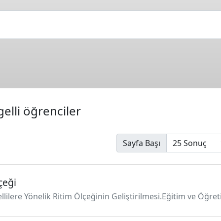
elli öğrenciler
Sayfa Başı
çeği
ellilere Yönelik Ritim Ölçeğinin Geliştirilmesi.Eğitim ve Öğret