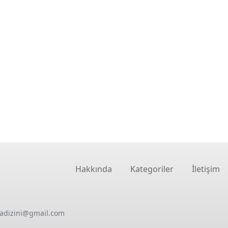
Hakkında
Kategoriler
İletişim
oadizini@gmail.com