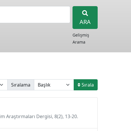
ARA
Gelişmiş
Arama
Sıralama
Sırala
im Araştırmaları Dergisi, 8(2), 13-20.