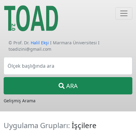
© Prof. Dr.
Halil Ekşi
I Marmara Üniversitesi I
toadizini@gmail.com
Ölçek başlığında ara
ARA
Gelişmiş Arama
Uygulama Grupları:
İşçilere