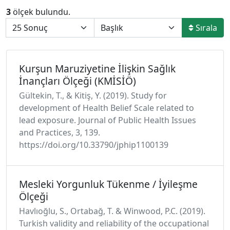
3
ölçek bulundu.
Sırala
Kurşun Maruziyetine İlişkin Sağlık
İnançları Ölçeği (KMİSİÖ)
Gültekin, T., & Kitiş, Y. (2019). Study for
development of Health Belief Scale related to
lead exposure. Journal of Public Health Issues
and Practices, 3, 139.
https://doi.org/10.33790/jphip1100139
Mesleki Yorgunluk Tükenme / İyileşme
Ölçeği
Havlıoğlu, S., Ortabağ, T. & Winwood, P.C. (2019).
Turkish validity and reliability of the occupational