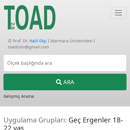
© Prof. Dr.
Halil Ekşi
I Marmara Üniversitesi I
toadizini@gmail.com
Ölçek başlığında ara
ARA
Gelişmiş Arama
Uygulama Grupları:
Geç Ergenler 18-
22 yaş