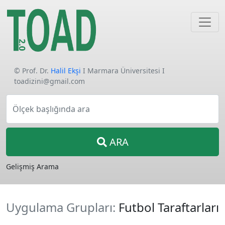
© Prof. Dr.
Halil Ekşi
I Marmara Üniversitesi I
toadizini@gmail.com
Ölçek başlığında ara
ARA
Gelişmiş Arama
Uygulama Grupları:
Futbol Taraftarları