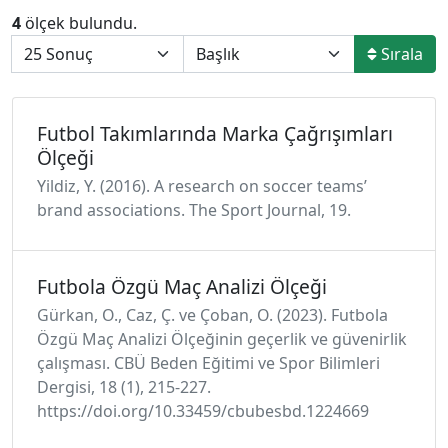
4
ölçek bulundu.
Sırala
Futbol Takımlarında Marka Çağrışımları
Ölçeği
Yildiz, Y. (2016). A research on soccer teams’
brand associations. The Sport Journal, 19.
Futbola Özgü Maç Analizi Ölçeği
Gürkan, O., Caz, Ç. ve Çoban, O. (2023). Futbola
Özgü Maç Analizi Ölçeğinin geçerlik ve güvenirlik
çalışması. CBÜ Beden Eğitimi ve Spor Bilimleri
Dergisi, 18 (1), 215-227.
https://doi.org/10.33459/cbubesbd.1224669