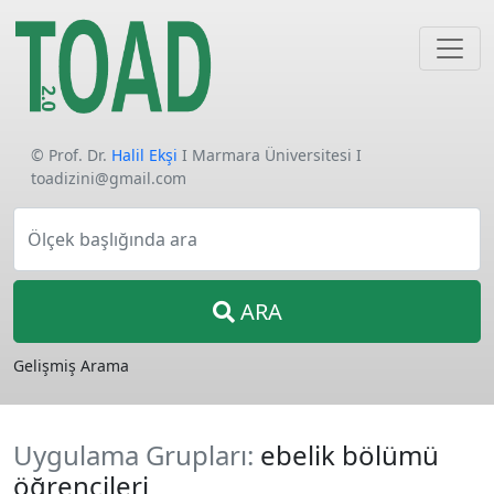
© Prof. Dr.
Halil Ekşi
I Marmara Üniversitesi I
toadizini@gmail.com
Ölçek başlığında ara
ARA
Gelişmiş Arama
Uygulama Grupları:
ebelik bölümü
öğrencileri