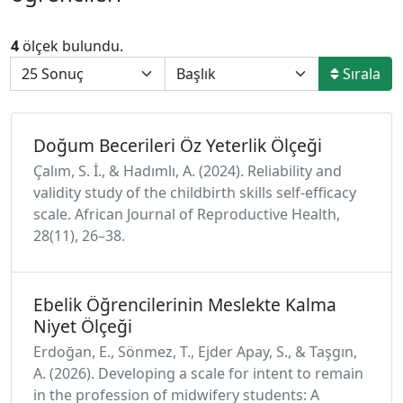
4
ölçek bulundu.
Sırala
Doğum Becerileri Öz Yeterlik Ölçeği
Çalım, S. İ., & Hadımlı, A. (2024). Reliability and
validity study of the childbirth skills self-efficacy
scale. African Journal of Reproductive Health,
28(11), 26–38.
Ebelik Öğrencilerinin Meslekte Kalma
Niyet Ölçeği
Erdoğan, E., Sönmez, T., Ejder Apay, S., & Taşgın,
A. (2026). Developing a scale for intent to remain
in the profession of midwifery students: A