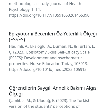
methodological study. Journal of Health
Psychology, 1–14.
https://doi.org/10.1177/13591053261465390
Epizyotomi Becerileri Öz-Yeterlilik Ölçeği
(ESSES)
Hadımlı, A., Eksioglu, A., Duman, N., & Turfan, E.
Ç. (2023). Episiotomy Skills Self-Efficacy Scale
(ESSES): Development and psychometric
properties. Nurse Education Today, 105913.
https://doi.org/10.1016/j.nedt.2023.105913
Öğrencilerin Saygılı Annelik Bakımı Algısı
Ölçeği
Çamlıbel, M., & Uludağ, E. (2023). The Turkish
version of the students’ perceptions of