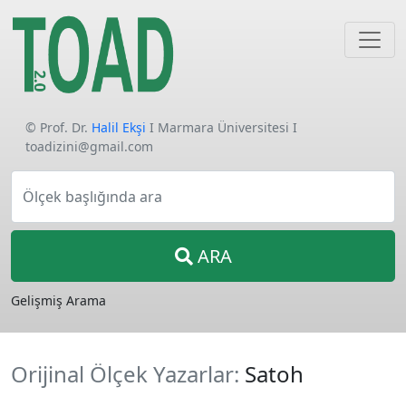
© Prof. Dr.
Halil Ekşi
I Marmara Üniversitesi I
toadizini@gmail.com
Ölçek başlığında ara
ARA
Gelişmiş Arama
Orijinal Ölçek Yazarlar:
Satoh