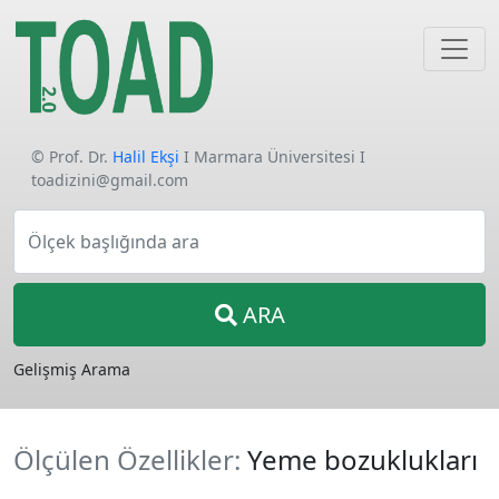
© Prof. Dr.
Halil Ekşi
I Marmara Üniversitesi I
toadizini@gmail.com
Ölçek başlığında ara
ARA
Gelişmiş Arama
Ölçülen Özellikler:
Yeme bozuklukları