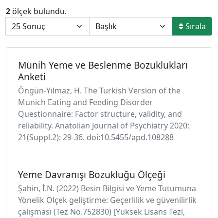
2
ölçek bulundu.
Sırala
Münih Yeme ve Beslenme Bozuklukları
Anketi
Öngün-Yılmaz, H. The Turkish Version of the
Munich Eating and Feeding Disorder
Questionnaire: Factor structure, validity, and
reliability. Anatolian Journal of Psychiatry 2020;
21(Suppl.2): 29-36. doi:10.5455/apd.108288
Yeme Davranışı Bozukluğu Ölçeği
Şahin, İ.N. (2022) Besin Bilgisi ve Yeme Tutumuna
Yönelik Ölçek geliştirme: Geçerlilik ve güvenilirlik
çalışması (Tez No.752830) [Yüksek Lisans Tezi,