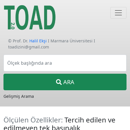
© Prof. Dr.
Halil Ekşi
I Marmara Üniversitesi I
toadizini@gmail.com
Ölçek başlığında ara
ARA
Gelişmiş Arama
Ölçülen Özellikler:
Tercih edilen ve
edilmeyen tek başınalık