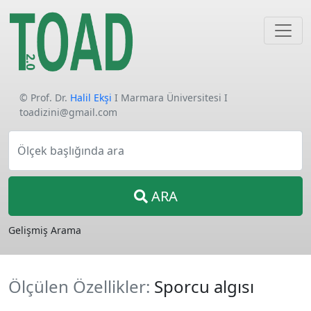
© Prof. Dr.
Halil Ekşi
I Marmara Üniversitesi I
toadizini@gmail.com
Ölçek başlığında ara
ARA
Gelişmiş Arama
Ölçülen Özellikler:
Sporcu algısı