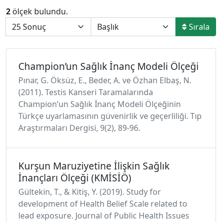
2
ölçek bulundu.
Sırala
Champion’un Sağlık İnanç Modeli Ölçeği
Pınar, G. Öksüz, E., Beder, A. ve Özhan Elbaş, N.
(2011). Testis Kanseri Taramalarında
Champion’un Sağlık İnanç Modeli Ölçeğinin
Türkçe uyarlamasının güvenirlik ve geçerliliği. Tıp
Araştırmaları Dergisi, 9(2), 89-96.
Kurşun Maruziyetine İlişkin Sağlık
İnançları Ölçeği (KMİSİÖ)
Gültekin, T., & Kitiş, Y. (2019). Study for
development of Health Belief Scale related to
lead exposure. Journal of Public Health Issues