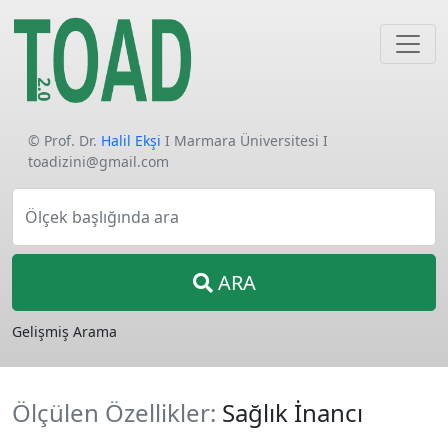
© Prof. Dr.
Halil Ekşi
I Marmara Üniversitesi I
toadizini@gmail.com
Ölçek başlığında ara
ARA
Gelişmiş Arama
Ölçülen Özellikler:
Sağlık İnancı