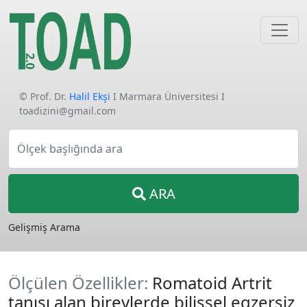
© Prof. Dr.
Halil Ekşi
I Marmara Üniversitesi I
toadizini@gmail.com
Ölçek başlığında ara
ARA
Gelişmiş Arama
Ölçülen Özellikler:
Romatoid Artrit
tanısı alan bireylerde bilişsel egzersiz