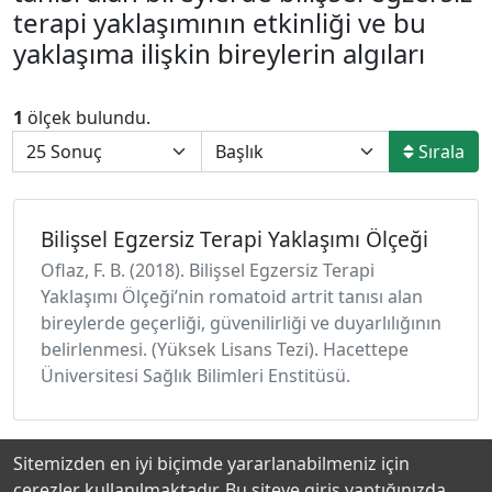
terapi yaklaşımının etkinliği ve bu
yaklaşıma ilişkin bireylerin algıları
1
ölçek bulundu.
Sırala
Bilişsel Egzersiz Terapi Yaklaşımı Ölçeği
Oflaz, F. B. (2018). Bilişsel Egzersiz Terapi
Yaklaşımı Ölçeği’nin romatoid artrit tanısı alan
bireylerde geçerliği, güvenilirliği ve duyarlılığının
belirlenmesi. (Yüksek Lisans Tezi). Hacettepe
Üniversitesi Sağlık Bilimleri Enstitüsü.
Sitemizden en iyi biçimde yararlanabilmeniz için
çerezler kullanılmaktadır. Bu siteye giriş yaptığınızda