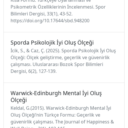
Kısa Formu: Türkçeye Uyarlanması ve
Psikometrik Özelliklerinin İncelenmesi. Spor
Bilimleri Dergisi, 33(1), 43-52.
https://doi.org/10.17644/sbd.948200
Sporda Psikolojik İyi Oluş Ölçeği
İcik, S., & Caz, Ç. (2025). Sporda Psikolojik İyi Oluş
Ölçeği: Ölçek geliştirme, geçerlik ve güvenirlik
çalışması. Uluslararası Bozok Spor Bilimleri
Dergisi, 6(2), 127-139.
Warwick-Edinburgh Mental İyi Oluş
Ölçeği
Keldal, G.(2015). Warwick-Edinburgh Mental İyi
Oluş Ölçeği’nin Türkçe Formu: Geçerlik ve
güvenirlik çalışması. The Journal of Happiness &