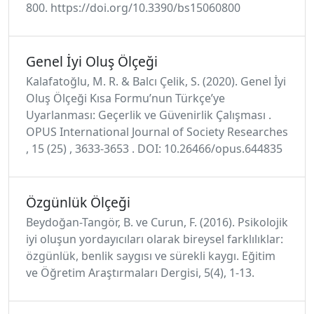
800. https://doi.org/10.3390/bs15060800
Genel İyi Oluş Ölçeği
Kalafatoğlu, M. R. & Balcı Çelik, S. (2020). Genel İyi
Oluş Ölçeği Kısa Formu’nun Türkçe’ye
Uyarlanması: Geçerlik ve Güvenirlik Çalışması .
OPUS International Journal of Society Researches
, 15 (25) , 3633-3653 . DOI: 10.26466/opus.644835
Özgünlük Ölçeği
Beydoğan-Tangör, B. ve Curun, F. (2016). Psikolojik
iyi oluşun yordayıcıları olarak bireysel farklılıklar:
özgünlük, benlik saygısı ve sürekli kaygı. Eğitim
ve Öğretim Araştırmaları Dergisi, 5(4), 1-13.