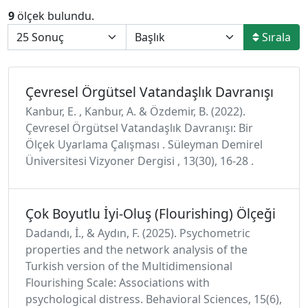
9
ölçek bulundu.
Sırala
Çevresel Örgütsel Vatandaşlık Davranışı
Kanbur, E. , Kanbur, A. & Özdemir, B. (2022).
Çevresel Örgütsel Vatandaşlık Davranışı: Bir
Ölçek Uyarlama Çalışması . Süleyman Demirel
Üniversitesi Vizyoner Dergisi , 13(30), 16-28 .
Çok Boyutlu İyi-Oluş (Flourishing) Ölçeği
Dadandı, İ., & Aydın, F. (2025). Psychometric
properties and the network analysis of the
Turkish version of the Multidimensional
Flourishing Scale: Associations with
psychological distress. Behavioral Sciences, 15(6),