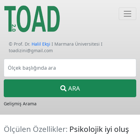
© Prof. Dr.
Halil Ekşi
I Marmara Üniversitesi I
toadizini@gmail.com
Ölçek başlığında ara
ARA
Gelişmiş Arama
Ölçülen Özellikler:
Psikolojik iyi oluş