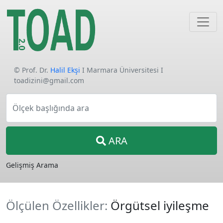
© Prof. Dr.
Halil Ekşi
I Marmara Üniversitesi I
toadizini@gmail.com
Ölçek başlığında ara
ARA
Gelişmiş Arama
Ölçülen Özellikler:
Örgütsel iyileşme