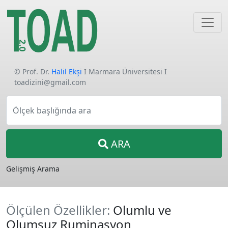
© Prof. Dr.
Halil Ekşi
I Marmara Üniversitesi I
toadizini@gmail.com
Ölçek başlığında ara
ARA
Gelişmiş Arama
Ölçülen Özellikler:
Olumlu ve
Olumsuz Ruminasyon