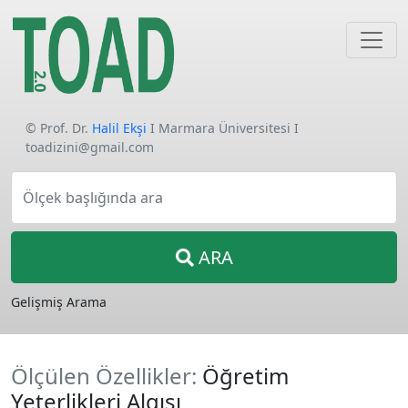
© Prof. Dr.
Halil Ekşi
I Marmara Üniversitesi I
toadizini@gmail.com
Ölçek başlığında ara
ARA
Gelişmiş Arama
Ölçülen Özellikler:
Öğretim
Yeterlikleri Algısı