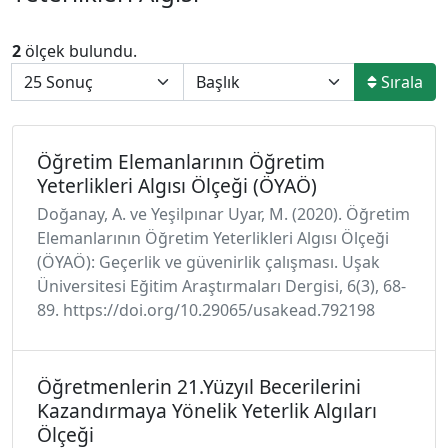
2
ölçek bulundu.
Sırala
Öğretim Elemanlarının Öğretim
Yeterlikleri Algısı Ölçeği (ÖYAÖ)
Doğanay, A. ve Yeşilpınar Uyar, M. (2020). Öğretim
Elemanlarının Öğretim Yeterlikleri Algısı Ölçeği
(ÖYAÖ): Geçerlik ve güvenirlik çalışması. Uşak
Üniversitesi Eğitim Araştırmaları Dergisi, 6(3), 68-
89. https://doi.org/10.29065/usakead.792198
Öğretmenlerin 21.Yüzyıl Becerilerini
Kazandırmaya Yönelik Yeterlik Algıları
Ölçeği