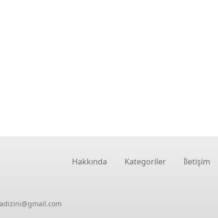
Hakkında
Kategoriler
İletişim
oadizini@gmail.com