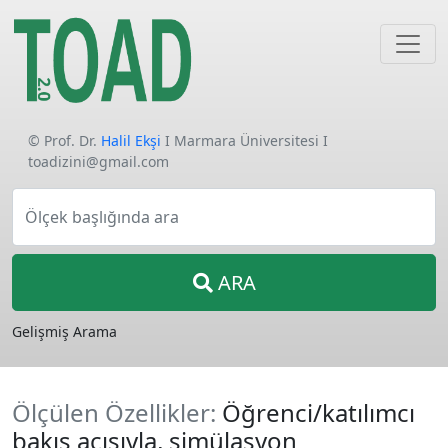
© Prof. Dr.
Halil Ekşi
I Marmara Üniversitesi I
toadizini@gmail.com
Ölçek başlığında ara
ARA
Gelişmiş Arama
Ölçülen Özellikler:
Öğrenci/katılımcı
bakış açısıyla, simülasyon