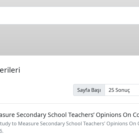
rileri
Sayfa Başı
asure Secondary School Teachers’ Opinions On C
Study to Measure Secondary School Teachers’ Opinions On C
6.