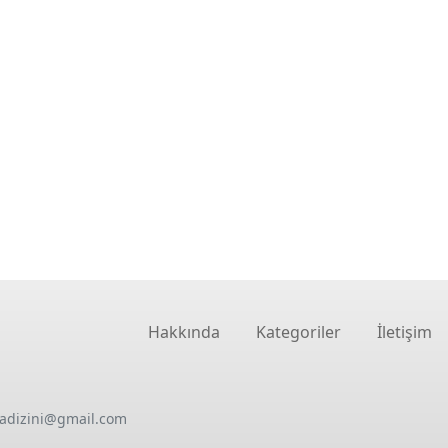
Hakkında
Kategoriler
İletişim
oadizini@gmail.com