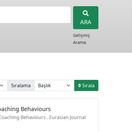
ARA
Gelişmiş
Arama
Sıralama
Sırala
oaching Behaviours
oaching Behaviours . Eurasian Journal