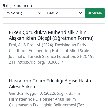
5
ölçek bulundu.
Sırala
Erken Çocuklukta Mühendislik Zihin
Alışkanlıkları Ölçeği (Öğretmen Formu)
Erol, A., & Erol, M. (2024). Devising an Early
Childhood Engineering Habits of Mind Scale.
Journal of Turkish Science Education, 21(2), 196-
211. https://doi.org/10.36681/
Hastaların Takım Etkililiği Algısı: Hasta-
Ailesi Anketi
Gündüz Hoşgör, D. (2022). Sağlık Bakım
Hizmetlerinde Disiplinler Arası Takım
Çalışmasının Etkililiğinin Belirlenmesi (Tez