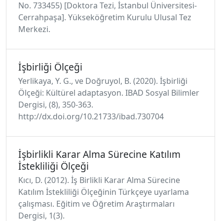
No. 733455) [Doktora Tezi, İstanbul Üniversitesi-
Cerrahpaşa]. Yükseköğretim Kurulu Ulusal Tez
Merkezi.
İşbirliği Ölçeği
Yerlikaya, Y. G., ve Doğruyol, B. (2020). İşbirliği
Ölçeği: Kültürel adaptasyon. IBAD Sosyal Bilimler
Dergisi, (8), 350-363.
http://dx.doi.org/10.21733/ibad.730704
İşbirlikli Karar Alma Sürecine Katılım
İstekliliği Ölçeği
Kıcı, D. (2012). İş Birlikli Karar Alma Sürecine
Katılım İstekliliği Ölçeğinin Türkçeye uyarlama
çalışması. Eğitim ve Öğretim Araştırmaları
Dergisi, 1(3).