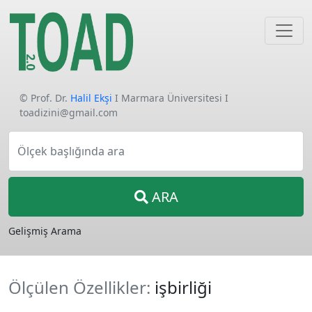
© Prof. Dr.
Halil Ekşi
I Marmara Üniversitesi I
toadizini@gmail.com
Ölçek başlığında ara
ARA
Gelişmiş Arama
Ölçülen Özellikler:
işbirliği