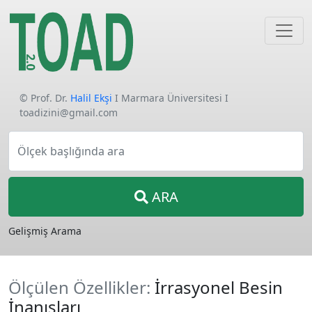
© Prof. Dr.
Halil Ekşi
I Marmara Üniversitesi I
toadizini@gmail.com
Ölçek başlığında ara
ARA
Gelişmiş Arama
Ölçülen Özellikler:
İrrasyonel Besin
İnanışları