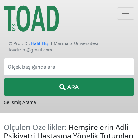
© Prof. Dr.
Halil Ekşi
I Marmara Üniversitesi I
toadizini@gmail.com
Ölçek başlığında ara
ARA
Gelişmiş Arama
Ölçülen Özellikler:
Hemşirelerin Adli
Psikiyatri Hastasına Yönelik Tutumları