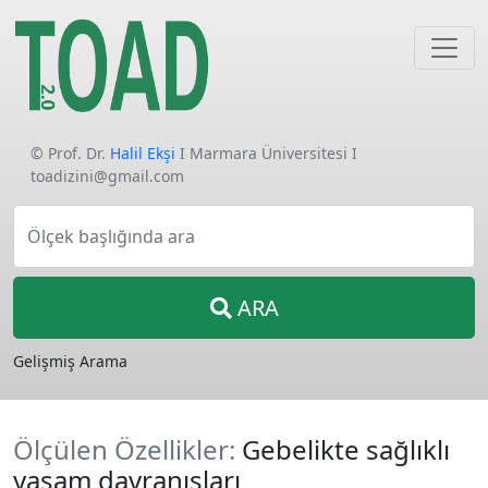
© Prof. Dr.
Halil Ekşi
I Marmara Üniversitesi I
toadizini@gmail.com
Ölçek başlığında ara
ARA
Gelişmiş Arama
Ölçülen Özellikler:
Gebelikte sağlıklı
yaşam davranışları